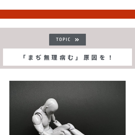
「まぢ無理病む」原因を！