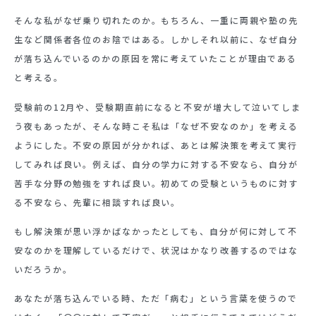
そんな私がなぜ乗り切れたのか。もちろん、一重に両親や塾の先
生など関係者各位のお陰ではある。しかしそれ以前に、なぜ自分
が落ち込んでいるのかの原因を常に考えていたことが理由である
と考える。
受験前の12月や、受験期直前になると不安が増大して泣いてしま
う夜もあったが、そんな時こそ私は「なぜ不安なのか」を考える
ようにした。不安の原因が分かれば、あとは解決策を考えて実行
してみれば良い。例えば、自分の学力に対する不安なら、自分が
苦手な分野の勉強をすれば良い。初めての受験というものに対す
る不安なら、先輩に相談すれば良い。
もし解決策が思い浮かばなかったとしても、自分が何に対して不
安なのかを理解しているだけで、状況はかなり改善するのではな
いだろうか。
あなたが落ち込んでいる時、ただ「病む」という言葉を使うので