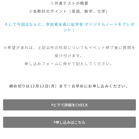
①共通テストの概要
②各教科のポイント（英語、数学、化学）
そして今回はなんと、参加者全員に協学舎 オリジナルノートを
プレゼ
ント！
※希望があれば、上記以外の科目についてもイベント終了後に質問を
受け付けます。
申し込みフォームに併せて記入してください。
締め切りは12月13日(月）まで！お早めにお申し込みください。
ビラで詳細をCHECK
申し込みはこちら