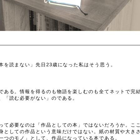
本を読まない」先日23歳になった私はそう思う。
である。情報を得るのも物語を楽しむのも全てネットで完
、「読む必要がない」のである。
って必要なのは「作品としての本」ではないだろうか。こ
身としての作品という意味だけではない。紙の材質や大き
一つのモノ」として、作品になっている本である。