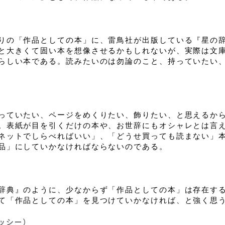
りの「作品としての本」に、雷鳥社が出版している『星の
と大きくて固い本を想像させるかもしれないが、実際は文
らしい本である。読みたいのは勿論のこと、持っていたい
っていたい、ページをめくりたい、飾りたい、と思えるか
。表紙が目を引くだけの本や、お世辞にもオシャレとは言
ネットでしらべればいい」、「どうせ買っても読まない」
品」にしていかなければならないのである。
辞典』のように、少なからず「作品としての本」は存在す
て「作品としての本」を見つけていかなければ、と強く思
ッシー）