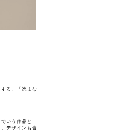
結する。「読まな
こでいう作品と
さ、デザインも含