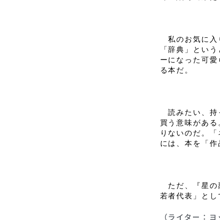
　私のお気に入
「辞典」という
ーになった可愛
る本だ。
　読みたい、持
買う意味がある
りないのだ。「
には、本を「作
　ただ、『星の
若者代表」とし
（ライター：ヨ