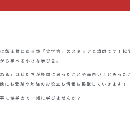
ちは飯田橋にある塾「協学舎」のスタッフと講師です！協
ながら学べる小さな学び舎。
んねる』は私たちが疑問に思ったことや面白い！と思った
の他にも受験や勉強のお役立ち情報も掲載していきます！
大事に協学舎で一緒に学びませんか？