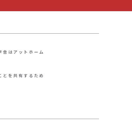
学舎はアットホーム
ことを共有するため