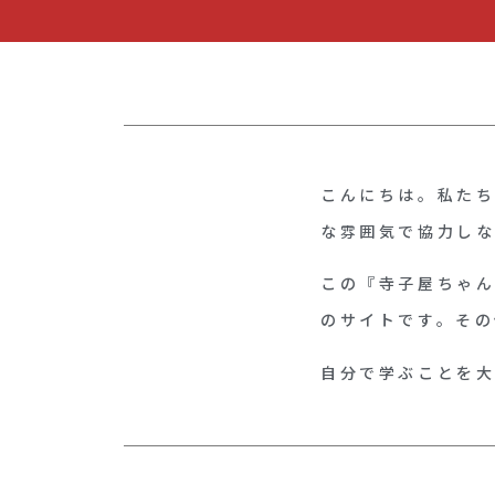
こんにちは。私た
な雰囲気で協力し
この『寺子屋ちゃ
のサイトです。そ
自分で学ぶことを