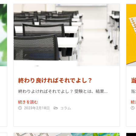
終わり良ければそれでよし？
終わりよければそれでよし？ 受験とは、結果...
当
続きを読む
続
2023年2月18日
コラム