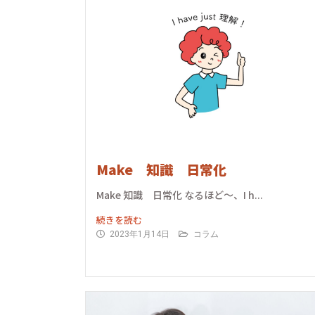
Make 知識 日常化
Make 知識 日常化 なるほど〜、I h...
続きを読む
2023年1月14日
コラム