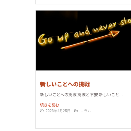
新しいことへの挑戦
新しいことへの挑戦 挑戦と不安 新しいこと...
続きを読む
2023年4月25日
コラム