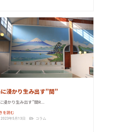
湯に浸かり生み出す”間”
に浸かり生み出す”間R...
きを読む
2023年5月13日
コラム