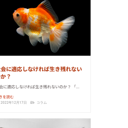
社会に適応しなければ生き残れない
のか？
会に適応しなければ生き残れないのか？ 「...
きを読む
2022年12月17日
コラム