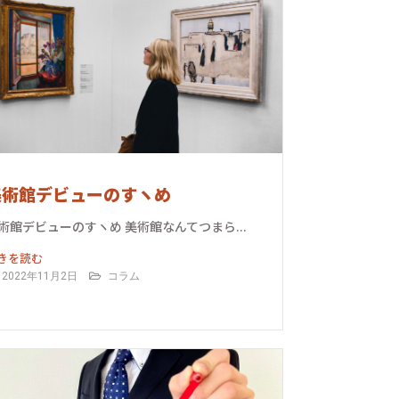
美術館デビューのすヽめ
術館デビューのすヽめ 美術館なんてつまら...
きを読む
2022年11月2日
コラム