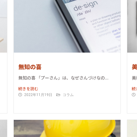
無知の喜
無知の喜 「プーさん」は、なぜさんづけなの...
美
続きを読む
続
2022年11月19日
コラム