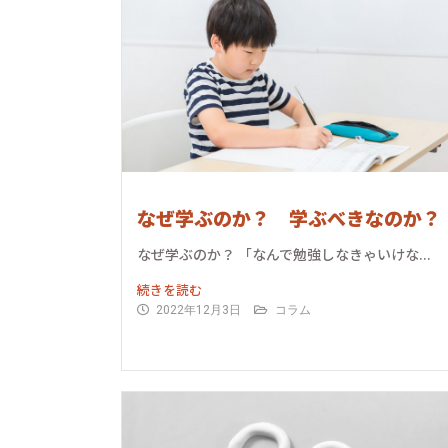
なぜ学ぶのか？ 学ぶべきなのか？
なぜ学ぶのか？ 「なんで勉強しなきゃいけな...
続きを読む
2022年12月3日
コラム