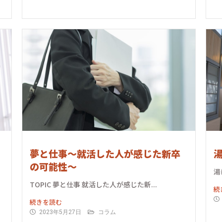
夢と仕事〜就活した人が感じた新卒
の可能性〜
湯
TOPIC 夢と仕事 就活した人が感じた新...
続
続きを読む
2023年5月27日
コラム