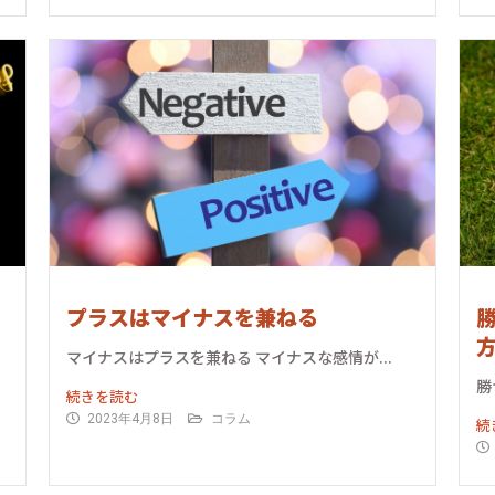
プラスはマイナスを兼ねる
マイナスはプラスを兼ねる マイナスな感情が...
勝
続きを読む
2023年4月8日
コラム
続