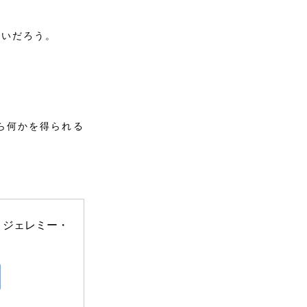
多いだろう。
ら何かを得られる
 ジェレミー・