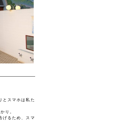
りとスマホは私た
ばかり。
告げるため、スマ