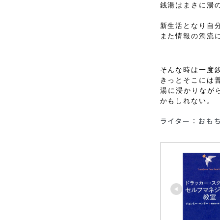
銭湯はまさに湯
新生活となり自
また情報の濁流
そんな時は一度
きっとそこには
湯に浸かりなが
かもしれない。
ライター：おも