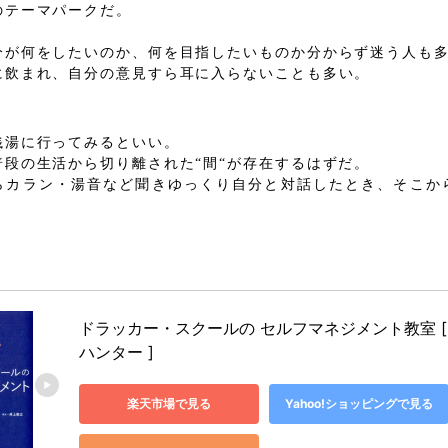
のテーマパークだ。
分が何をしたいのか、何を目指したいものか分からず迷う人も
に飲まれ、自分の意見すら耳に入らないことも多い。
銭湯に行ってみるといい。
普段の生活から切り離された“間“が存在するはずだ。
らカラン・湯音など聞きゆっくり自分と対話したとき、そこか
ち
ドラッカー・スクールの セルフマネジメント教室 [
ハンター ]
楽天市場で見る
Yahoo!ショッピングで見る