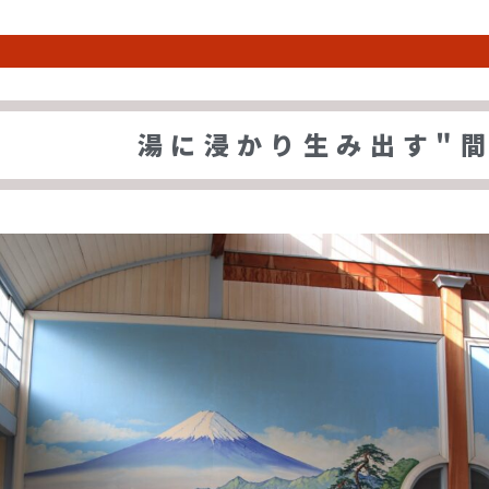
湯に浸かり生み出す"間