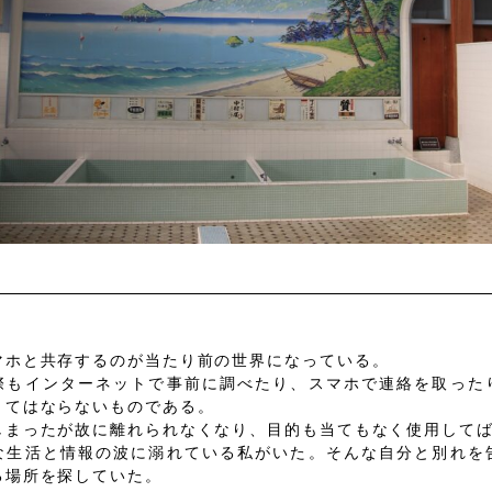
マホと共存するのが当たり前の世界になっている。
際もインターネットで事前に調べたり、スマホで連絡を取った
くてはならないものである。
しまったが故に離れられなくなり、目的も当てもなく使用して
な生活と情報の波に溺れている私がいた。そんな自分と別れを
る場所を探していた。