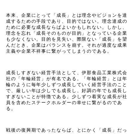
本来、企業にとって「成長」とは理念やビジョンを達
成するための手段であり、目的ではない。理念達成の
ために必要な成長ならばよいかもしれない。しかし、
理念を忘れ「成長そのものが目的」となっている企業
も少なくない。目的を見失い、際限ない「成長」を望
んだとき、企業はバランスを崩す。それが過度な成果
主義や企業不祥事に繋がってしまうのである。
成長しすぎない経営手法として、伊那食品工業株式会
社の「年輪経営」が有名である。「年輪経営」とは年
輪のように毎年少しずつ成長していく経営手法のこと
で、厳しい年は少しでも成長し、好調の年でも成長し
すぎないことが特徴である。少しずつ着実な成長が社
員を含めたステークホルダーの幸せに繋がるのであ
る。
戦後の復興期であったならば、とにかく「成長」だっ