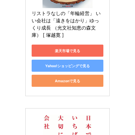
リストラなしの「年輪経営」 い
い会社は「遠きをはかり」ゆっ
くり成長 （光文社知恵の森文
庫） [ 塚越寛 ]
楽天市場で見る
Yahoo!ショッピングで見る
Amazonで見る